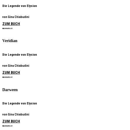
Die Legende von Elysion
von Gina Chiabudini
ZUM BUCH
HIGH FANTASY
Veridian
Die Legende von Elysion
von Gina Chiabudini
ZUM BUCH
HIGH FANTASY
Darween
Die Legende von Elysion
von Gina Chiabudini
ZUM BUCH
HIGH FANTASY