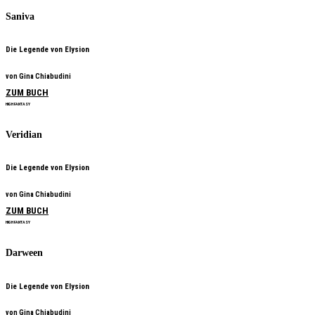
Saniva
Die Legende von Elysion
von Gina Chiabudini
ZUM BUCH
HIGH FANTASY
Veridian
Die Legende von Elysion
von Gina Chiabudini
ZUM BUCH
HIGH FANTASY
Darween
Die Legende von Elysion
von Gina Chiabudini