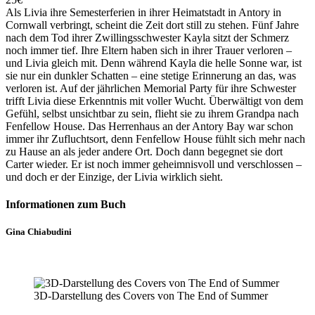
Als Livia ihre Semesterferien in ihrer Heimatstadt in Antory in
Cornwall verbringt, scheint die Zeit dort still zu stehen. Fünf Jahre
nach dem Tod ihrer Zwillingsschwester Kayla sitzt der Schmerz
noch immer tief. Ihre Eltern haben sich in ihrer Trauer verloren –
und Livia gleich mit. Denn während Kayla die helle Sonne war, ist
sie nur ein dunkler Schatten – eine stetige Erinnerung an das, was
verloren ist. Auf der jährlichen Memorial Party für ihre Schwester
trifft Livia diese Erkenntnis mit voller Wucht. Überwältigt von dem
Gefühl, selbst unsichtbar zu sein, flieht sie zu ihrem Grandpa nach
Fenfellow House. Das Herrenhaus an der Antory Bay war schon
immer ihr Zufluchtsort, denn Fenfellow House fühlt sich mehr nach
zu Hause an als jeder andere Ort. Doch dann begegnet sie dort
Carter wieder. Er ist noch immer geheimnisvoll und verschlossen –
und doch er der Einzige, der Livia wirklich sieht.
Informationen zum Buch
Gina Chiabudini
3D-Darstellung des Covers von The End of Summer