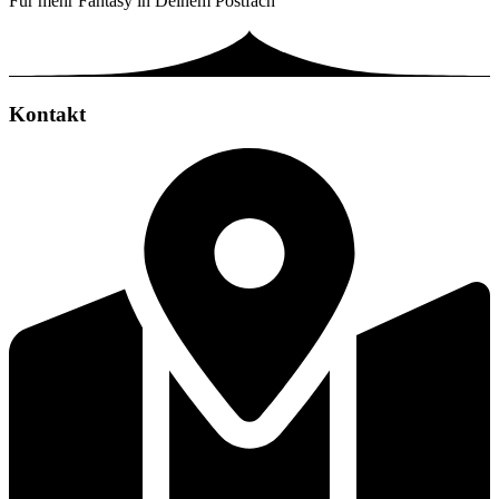
Für mehr Fantasy in Deinem Postfach
Kontakt