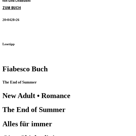
von Gina Chiabudini
ZUM BUCH
20•0428•26
Lesetipp
Fiabesco Buch
The End of Summer
New Adult • Romance
The End of Summer
Alles für immer