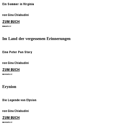
Ein Sommer in Virginia
von Gina Chiabudini
ZUM BUCH
ROMANTASY
Im Land der vergessenen Erinnerungen
Eine Peter Pan Story
von Gina Chiabudini
ZUM BUCH
HIGH FANTASY
Erynion
Die Legende von Elysion
von Gina Chiabudini
ZUM BUCH
HIGH FANTASY