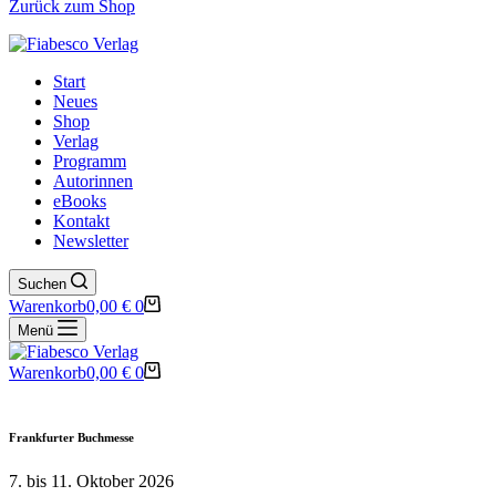
Zurück zum Shop
Start
Neues
Shop
Verlag
Programm
Autorinnen
eBooks
Kontakt
Newsletter
Suchen
Warenkorb
0,00
€
0
Menü
Warenkorb
0,00
€
0
Frankfurter Buchmesse
7. bis 11. Oktober 2026