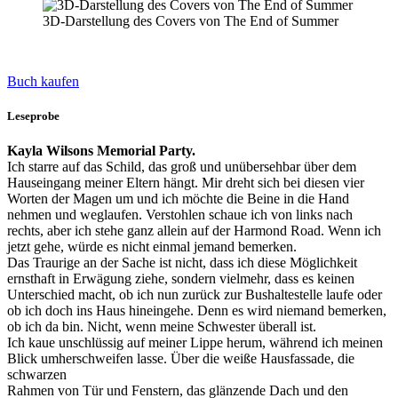
3D-Darstellung des Covers von The End of Summer
Buch kaufen
Leseprobe
Kayla Wilsons Memorial Party.
Ich starre auf das Schild, das groß und unübersehbar über dem
Hauseingang meiner Eltern hängt. Mir dreht sich bei diesen vier
Worten der Magen um und ich möchte die Beine in die Hand
nehmen und weglaufen. Verstohlen schaue ich von links nach
rechts, aber ich stehe ganz allein auf der Harmond Road. Wenn ich
jetzt gehe, würde es nicht einmal jemand bemerken.
Das Traurige an der Sache ist nicht, dass ich diese Möglichkeit
ernsthaft in Erwägung ziehe, sondern vielmehr, dass es keinen
Unterschied macht, ob ich nun zurück zur Bushaltestelle laufe oder
ob ich doch ins Haus hineingehe. Denn es wird niemand bemerken,
ob ich da bin. Nicht, wenn meine Schwester überall ist.
Ich kaue unschlüssig auf meiner Lippe herum, während ich meinen
Blick umherschweifen lasse. Über die weiße Hausfassade, die
schwarzen
Rahmen von Tür und Fenstern, das glänzende Dach und den