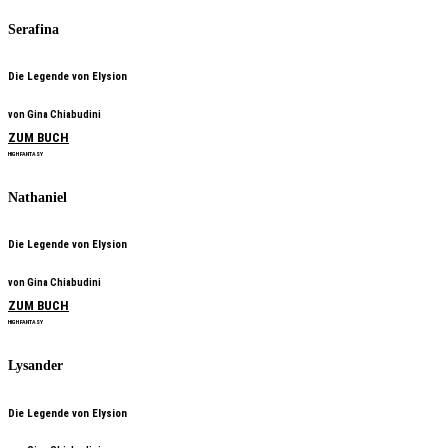
Serafina
Die Legende von Elysion
von Gina Chiabudini
ZUM BUCH
HIGH FANTASY
Nathaniel
Die Legende von Elysion
von Gina Chiabudini
ZUM BUCH
HIGH FANTASY
Lysander
Die Legende von Elysion