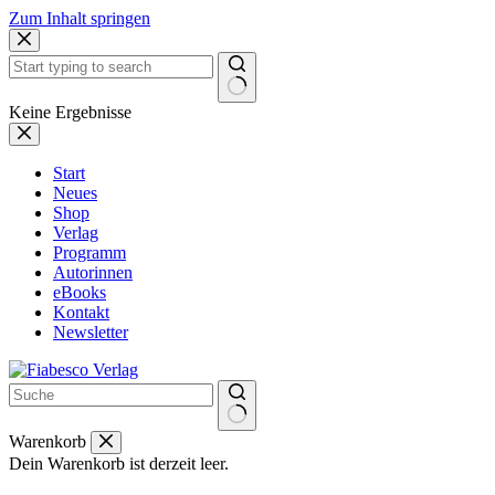
Zum Inhalt springen
Keine Ergebnisse
Start
Neues
Shop
Verlag
Programm
Autorinnen
eBooks
Kontakt
Newsletter
Warenkorb
Dein Warenkorb ist derzeit leer.