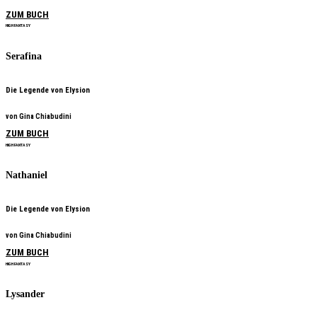
ZUM BUCH
HIGH FANTASY
Serafina
Die Legende von Elysion
von Gina Chiabudini
ZUM BUCH
HIGH FANTASY
Nathaniel
Die Legende von Elysion
von Gina Chiabudini
ZUM BUCH
HIGH FANTASY
Lysander