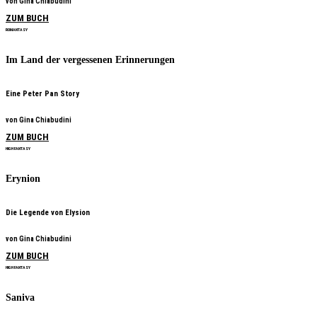
von Gina Chiabudini
ZUM BUCH
ROMANTASY
Im Land der vergessenen Erinnerungen
Eine Peter Pan Story
von Gina Chiabudini
ZUM BUCH
HIGH FANTASY
Erynion
Die Legende von Elysion
von Gina Chiabudini
ZUM BUCH
HIGH FANTASY
Saniva