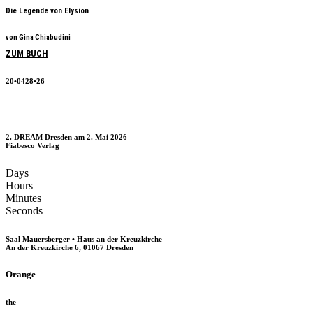
Die Legende von Elysion
von Gina Chiabudini
ZUM BUCH
20•0428•26
2. DREAM Dresden am 2. Mai 2026
Fiabesco Verlag
Days
Hours
Minutes
Seconds
Saal Mauersberger • Haus an der Kreuzkirche
An der Kreuzkirche 6, 01067 Dresden
Orange
the