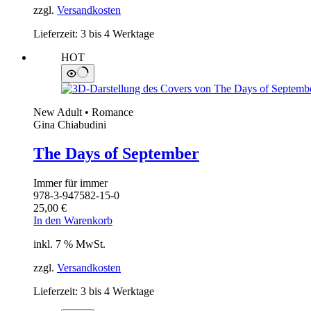
zzgl.
Versandkosten
Lieferzeit:
3 bis 4 Werktage
HOT
New Adult • Romance
Gina Chiabudini
The Days of September
Immer für immer
978-3-947582-15-0
25,00
€
In den Warenkorb
inkl. 7 % MwSt.
zzgl.
Versandkosten
Lieferzeit:
3 bis 4 Werktage