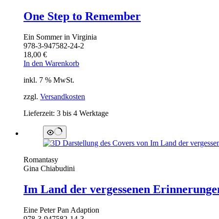
One Step to Remember
Ein Sommer in Virginia
978-3-947582-24-2
18,00
€
In den Warenkorb
inkl. 7 % MwSt.
zzgl.
Versandkosten
Lieferzeit:
3 bis 4 Werktage
Romantasy
Gina Chiabudini
Im Land der vergessenen Erinnerunge
Eine Peter Pan Adaption
978-3-947582-14-3