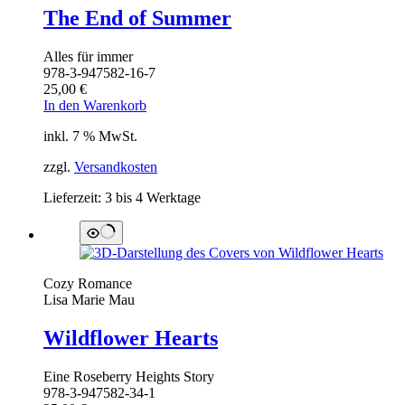
The End of Summer
Alles für immer
978-3-947582-16-7
25,00
€
In den Warenkorb
inkl. 7 % MwSt.
zzgl.
Versandkosten
Lieferzeit:
3 bis 4 Werktage
Cozy Romance
Lisa Marie Mau
Wildflower Hearts
Eine Roseberry Heights Story
978-3-947582-34-1