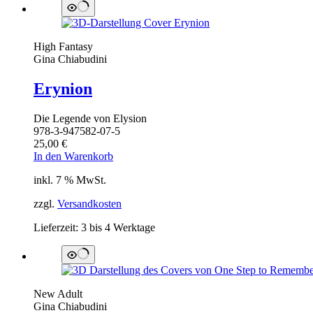
High Fantasy
Gina Chiabudini
Erynion
Die Legende von Elysion
978-3-947582-07-5
25,00
€
In den Warenkorb
inkl. 7 % MwSt.
zzgl.
Versandkosten
Lieferzeit:
3 bis 4 Werktage
New Adult
Gina Chiabudini