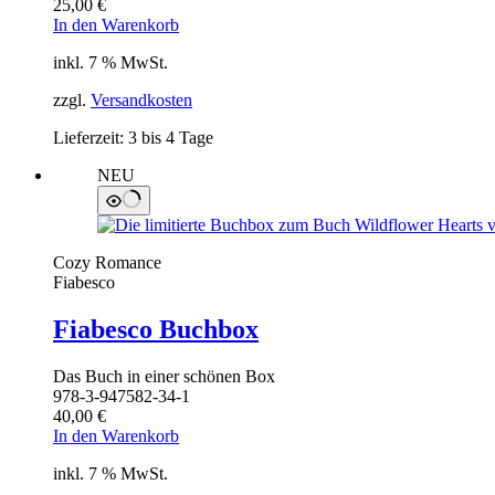
25,00
€
In den Warenkorb
inkl. 7 % MwSt.
zzgl.
Versandkosten
Lieferzeit:
3 bis 4 Tage
NEU
Cozy Romance
Fiabesco
Fiabesco Buchbox
Das Buch in einer schönen Box
978-3-947582-34-1
40,00
€
In den Warenkorb
inkl. 7 % MwSt.