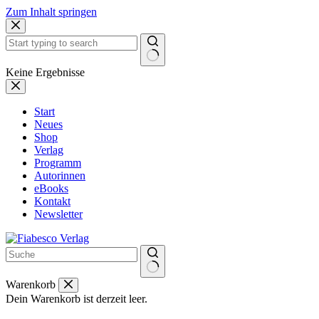
Zum Inhalt springen
Keine Ergebnisse
Start
Neues
Shop
Verlag
Programm
Autorinnen
eBooks
Kontakt
Newsletter
Warenkorb
Dein Warenkorb ist derzeit leer.