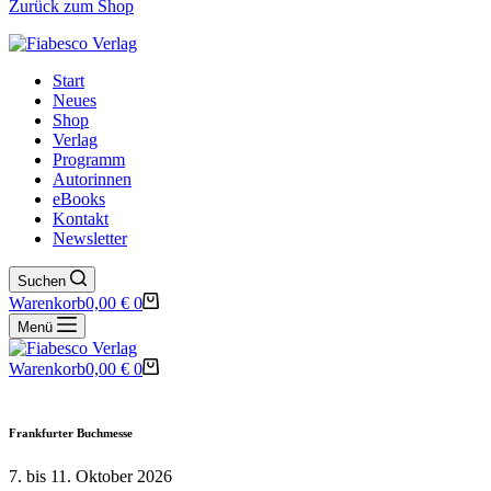
Zurück zum Shop
Start
Neues
Shop
Verlag
Programm
Autorinnen
eBooks
Kontakt
Newsletter
Suchen
Warenkorb
0,00
€
0
Menü
Warenkorb
0,00
€
0
Frankfurter Buchmesse
7. bis 11. Oktober 2026