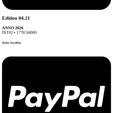
Edition 04.21
ANNO 2026
INT02 • 1776744000
Sicher bezahlen