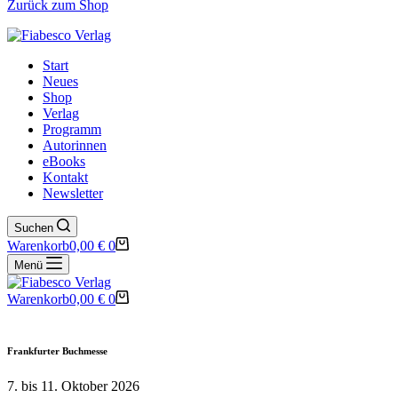
Zurück zum Shop
Start
Neues
Shop
Verlag
Programm
Autorinnen
eBooks
Kontakt
Newsletter
Suchen
Warenkorb
0,00
€
0
Menü
Warenkorb
0,00
€
0
Frankfurter Buchmesse
7. bis 11. Oktober 2026