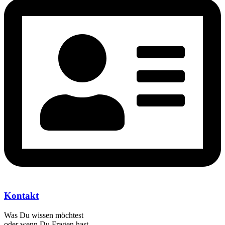
Kontakt
Was Du wissen möchtest
oder wenn Du Fragen hast