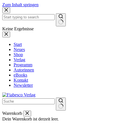
Zum Inhalt springen
Keine Ergebnisse
Start
Neues
Shop
Verlag
Programm
Autorinnen
eBooks
Kontakt
Newsletter
Warenkorb
Dein Warenkorb ist derzeit leer.